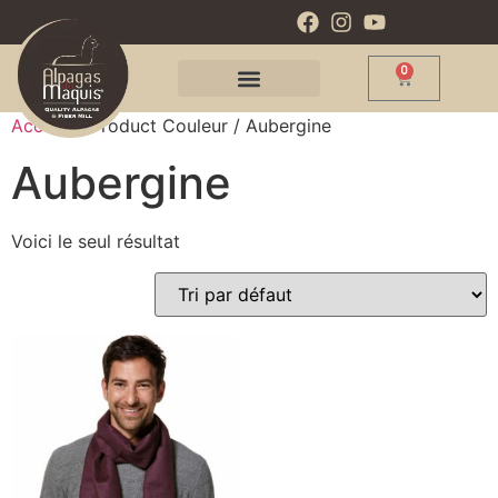
0
Accueil
/ Product Couleur / Aubergine
Aubergine
Voici le seul résultat