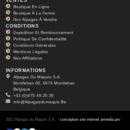
VENTES
Boutique En Ligne
Boutique À La Ferme
Nos Alpagas À Vendre
CONDITIONS
Expédition Et Remboursement
Politique De Confidentialité
Conditions Générales
Mentions Légales
Nos Affiliations
INFORMATIONS
Alpagas Du Maquis S.A.
Montleban 60, 6674 Montleban
Belgique
+32 (0)475 49 25 38
info@Alpagasdumaquis.Be
2021 Alpagas du Maquis S.A. –
conception site internet armedia.pro