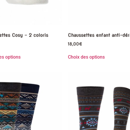
ttes Cosy – 2 coloris
Chaussettes enfant anti-dér
18,00
€
es options
Choix des options