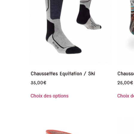
Chaussettes Equitation / Ski
Chausse
35,00
€
25,00
€
Choix des options
Choix d