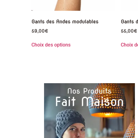
Gants des Andes modulables
Gants 
59,00
€
55,00
€
Choix des options
Choix d