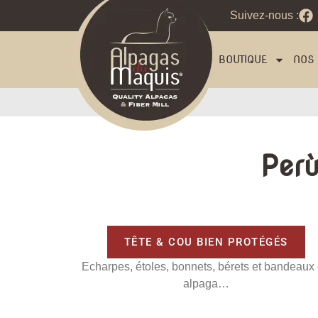
Suivez-nous :
BOUTIQUE
NOS 
Per
TÊTE & COU BIEN PROTÉGÉS
Echarpes, étoles, bonnets, bérets et bandeaux
alpaga…