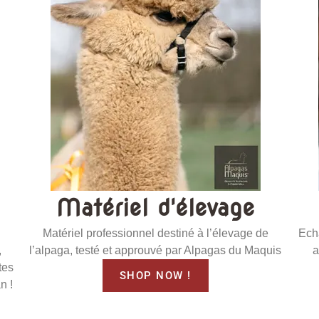
Matériel d'élevage
Matériel professionnel destiné à l’élevage de
Ech
,
l’alpaga, testé et approuvé par Alpagas du Maquis
a
tes
SHOP NOW !
n !