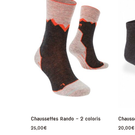
Chaussettes Rando – 2 coloris
Chausse
25,00
€
20,00
€