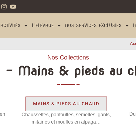
ACTIVITÉS
L’ÉLEVAGE
NOS SERVICES EXCLUSIFS
L
Ac
Nos Collections
ù - Mains & pieds au c
MAINS & PIEDS AU CHAUD
 en
Du 
Chaussettes, pantoufles, semelles, gants,
mitaines et moufles en alpaga…