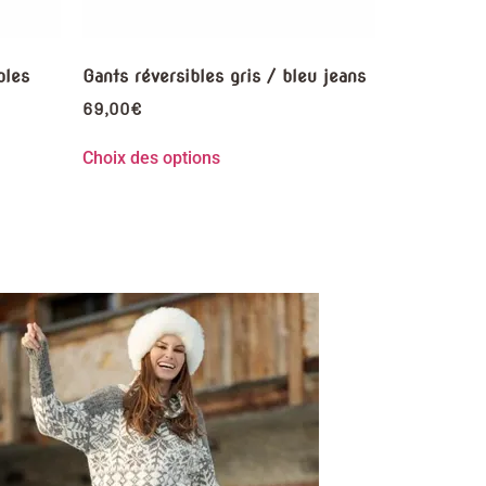
bles
Gants réversibles gris / bleu jeans
69,00
€
Choix des options