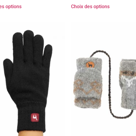
es options
Choix des options