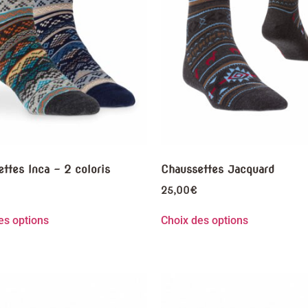
ttes Inca – 2 coloris
Chaussettes Jacquard
25,00
€
es options
Choix des options