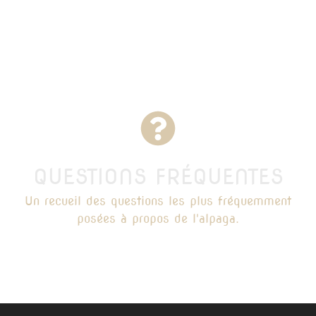
QUESTIONS FRÉQUENTES
Un recueil des questions les plus fréquemment
posées à propos de l'alpaga.