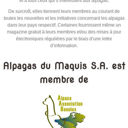
et à tous ceux qui s’intéressent aux alpagas.
De surcroît, elles tiennent leurs membres au courant de
toutes les nouvelles et les initiatives concernant les alpagas
dans leur pays respectif. Certaines fournissent même un
magazine gratuit à leurs membres et/ou des mises à jour
électroniques régulières par le biais d’une lettre
d’information.
Alpagas du Maquis S.A. est
membre de