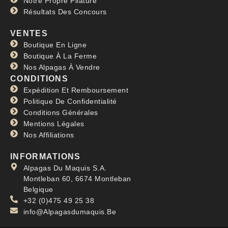
Notre Propre Filature
Résultats Des Concours
VENTES
Boutique En Ligne
Boutique À La Ferme
Nos Alpagas À Vendre
CONDITIONS
Expédition Et Remboursement
Politique De Confidentialité
Conditions Générales
Mentions Légales
Nos Affiliations
INFORMATIONS
Alpagas Du Maquis S.A.
Montleban 60, 6674 Montleban
Belgique
+32 (0)475 49 25 38
info@Alpagasdumaquis.Be