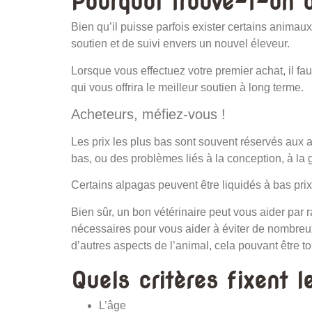
Pourquoi trouve-t-on d
Bien qu’il puisse parfois exister certains animau
soutien et de suivi envers un nouvel éleveur.
Lorsque vous effectuez votre premier achat, il fa
qui vous offrira le meilleur soutien à long terme.
Acheteurs, méfiez-vous !
Les prix les plus bas sont souvent réservés aux 
bas, ou des problèmes liés à la conception, à la g
Certains alpagas peuvent être liquidés à bas prix
Bien sûr, un bon vétérinaire peut vous aider par
nécessaires pour vous aider à éviter de nombreux 
d’autres aspects de l’animal, cela pouvant être to
Quels critères fixent l
L’âge