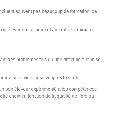
n’incluent souvent pas beaucoup de formation, de
 », un éleveur passionné et aimant ses animaux,
nt des problèmes tels qu’une difficulté à la mise
rez ni service, ni suivi après la vente.
qu’un bon éleveur expérimenté a les compétences
tre choix en fonction de la qualité de fibre ou