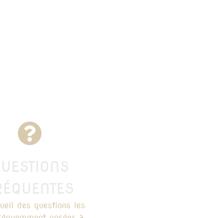
UESTIONS
RÉQUENTES
ueil des questions les
fréquemment posées à