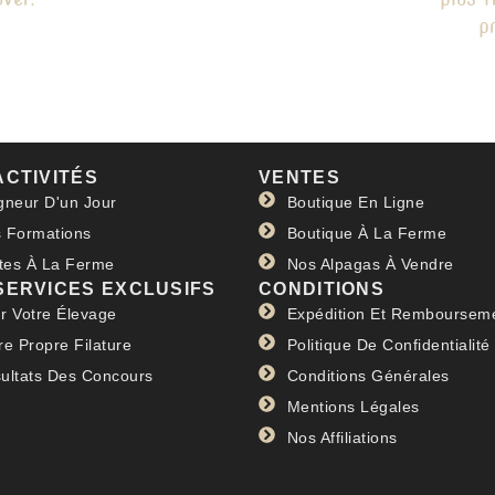
p
ACTIVITÉS
VENTES
gneur D'un Jour
Boutique En Ligne
 Formations
Boutique À La Ferme
ites À La Ferme
Nos Alpagas À Vendre
SERVICES EXCLUSIFS
CONDITIONS
r Votre Élevage
Expédition Et Remboursem
re Propre Filature
Politique De Confidentialité
ultats Des Concours
Conditions Générales
Mentions Légales
Nos Affiliations