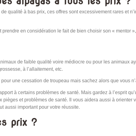
es alpagas à tous les prix ?
x de qualité à bas prix, ces offres sont excessivement rares et 
ut prendre en considération le fait de bien choisir son « mentor
animaux de faible qualité voire médiocre ou pour les animaux aya
rossesse, à l’allaitement, etc.
 pour une cessation de troupeau mais sachez alors que vous n’au
 rapport à certains problèmes de santé. Mais gardez à l’esprit 
pièges et problèmes de santé. Il vous aidera aussi à orienter vo
ut aussi important pour votre réussite.
es prix ?