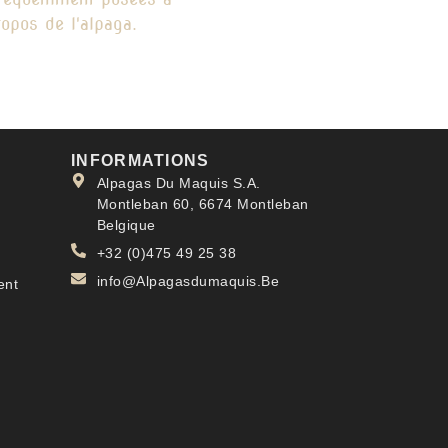
ropos de l'alpaga.
INFORMATIONS
Alpagas Du Maquis S.A.
Montleban 60, 6674 Montleban
Belgique
+32 (0)475 49 25 38
info@Alpagasdumaquis.Be
ent