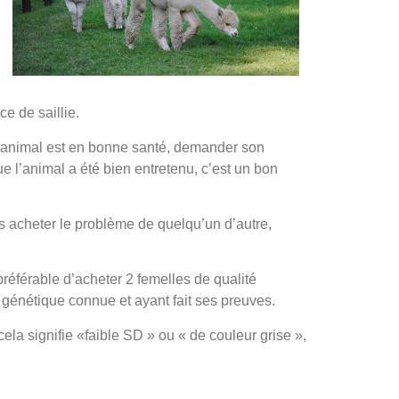
e de saillie.
e l’animal est en bonne santé, demander son
que l’animal a été bien entretenu, c’est un bon
as acheter le problème de quelqu’un d’autre,
référable d’acheter 2 femelles de qualité
génétique connue et ayant fait ses preuves.
ela signifie «faible SD » ou « de couleur grise »,