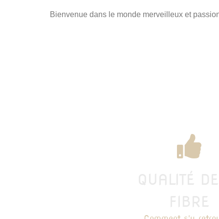
Bienvenue dans le monde merveilleux et passion
QUALITÉ DE
FIBRE
Comment s'y retrou