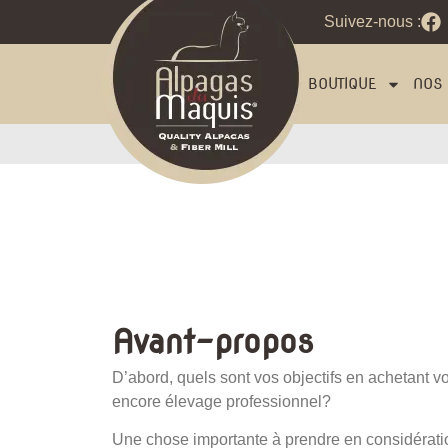
Suivez-nous :
BOUTIQUE
NOS 
Avant-propos
D’abord, quels sont vos objectifs en achetant vo
encore élevage professionnel?
Une chose importante à prendre en considératio