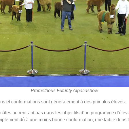
Prometheus Futurity Alpacashow
ons et conformations sont généralement à des prix plus élevés.
âles ne rentrant pas dans les objectifs d’un programme d’élev
mplement dû à une moins bonne conformation, une faible densit