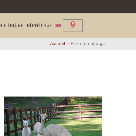
0
A FILATURE
ALPA’N’AGE
Accueil
»
Prix d’un alpaga