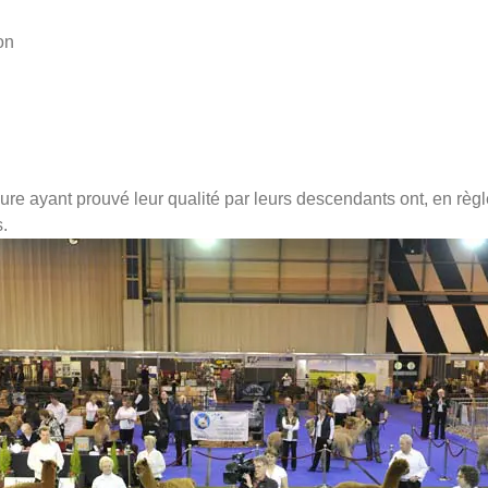
on
re ayant prouvé leur qualité par leurs descendants ont, en règle 
.