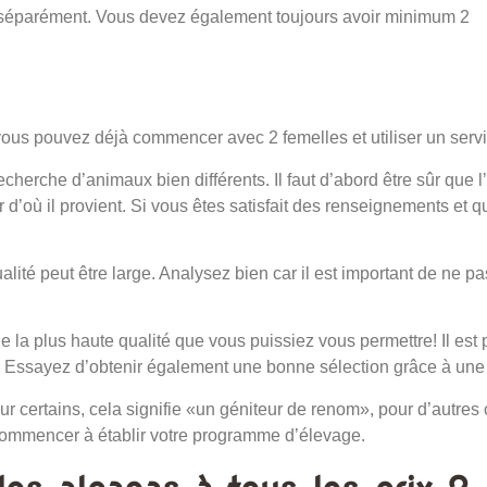
s séparément. Vous devez également toujours avoir minimum 2
 vous pouvez déjà commencer avec 2 femelles et utiliser un servic
echerche d’animaux bien différents. Il faut d’abord être sûr qu
oir d’où il provient. Si vous êtes satisfait des renseignements et 
ité peut être large. Analysez bien car il est important de ne p
la plus haute qualité que vous puissiez vous permettre! Il est p
. Essayez d’obtenir également une bonne sélection grâce à une 
r certains, cela signifie «un géniteur de renom», pour d’autres c
 commencer à établir votre programme d’élevage.