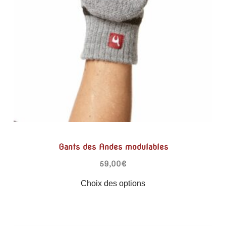
Gants des Andes modulables
59,00
€
Choix des options