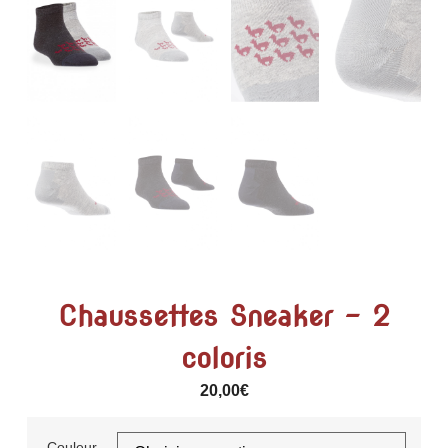
Chaussettes Sneaker – 2
coloris
20,00
€
Couleur