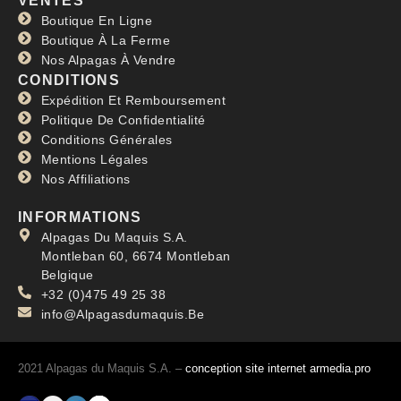
VENTES
Boutique En Ligne
Boutique À La Ferme
Nos Alpagas À Vendre
CONDITIONS
Expédition Et Remboursement
Politique De Confidentialité
Conditions Générales
Mentions Légales
Nos Affiliations
INFORMATIONS
Alpagas Du Maquis S.A.
Montleban 60, 6674 Montleban
Belgique
+32 (0)475 49 25 38
info@Alpagasdumaquis.Be
2021 Alpagas du Maquis S.A. –
conception site internet armedia.pro