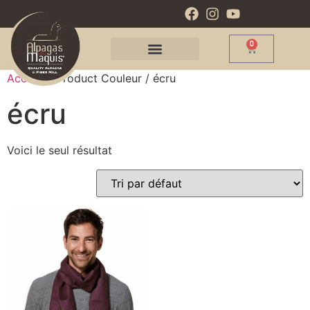
0
Accueil
/ Product Couleur / écru
écru
Voici le seul résultat