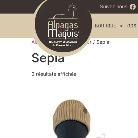
Suivez-nous :
BOUTIQUE
NOS 
Accueil
/ Product Couleur / Sepia
Sepia
3 résultats affichés