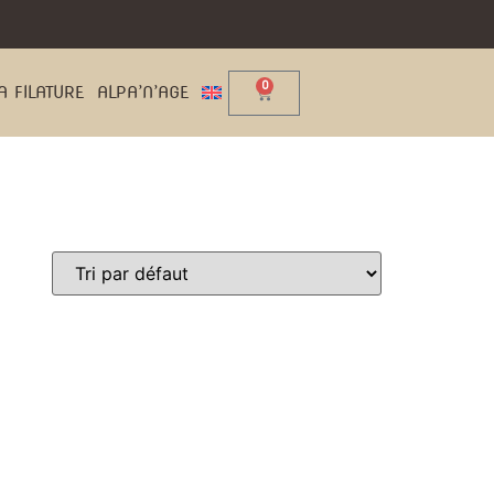
0
A FILATURE
ALPA’N’AGE