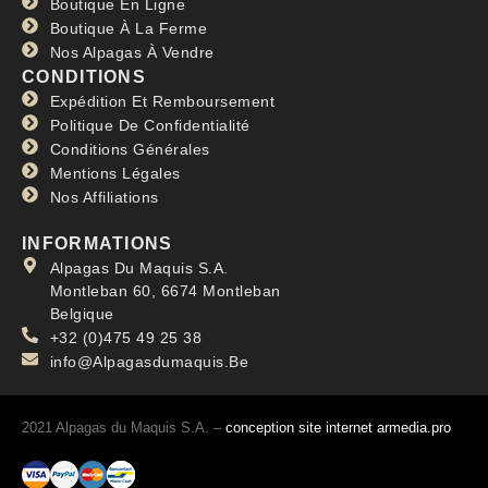
Boutique En Ligne
Boutique À La Ferme
Nos Alpagas À Vendre
CONDITIONS
Expédition Et Remboursement
Politique De Confidentialité
Conditions Générales
Mentions Légales
Nos Affiliations
INFORMATIONS
Alpagas Du Maquis S.A.
Montleban 60, 6674 Montleban
Belgique
+32 (0)475 49 25 38
info@Alpagasdumaquis.Be
2021 Alpagas du Maquis S.A. –
conception site internet armedia.pro