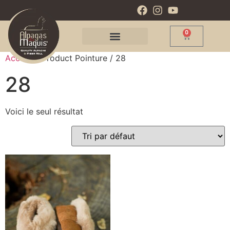
0
Accueil
/ Product Pointure / 28
28
Voici le seul résultat