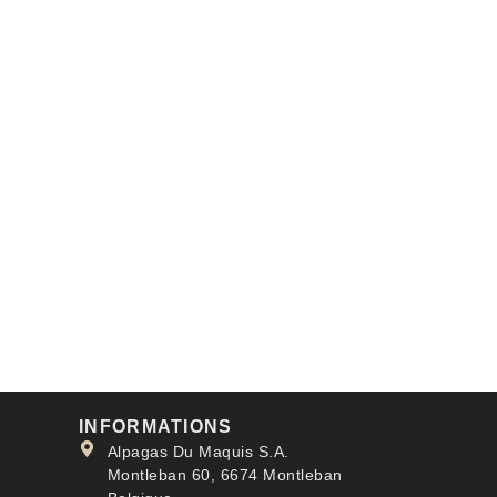
INFORMATIONS
Alpagas Du Maquis S.A.
Montleban 60, 6674 Montleban