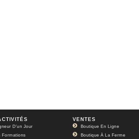
ACTIVITÉS
VENTES
gneur D'un Jour
Boutique En Ligne
 Formations
Boutique À La Ferme