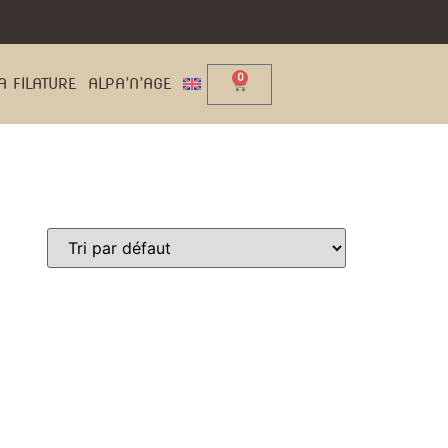
0
A FILATURE
ALPA’N’AGE