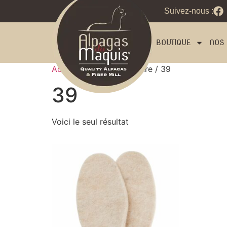
Suivez-nous :
BOUTIQUE
NOS 
Accueil
/ Product Pointure / 39
39
Voici le seul résultat