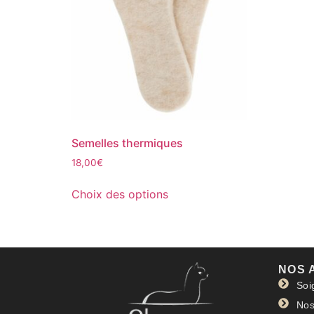
Semelles thermiques
18,00
€
Choix des options
NOS 
Soi
Nos