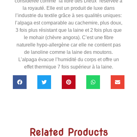
considérée comme “la fibre des Dieux” réservée à
la royauté. Elle est un produit de luxe dans
l’industrie du textile grâce à ses qualités uniques:
l’alpaga est comparable au cachemire, plus doux,
3 fois plus résistant que la laine et 2 fois plus que
le mohair (chèvre angora). C’est une fibre
naturelle hypo-allergène car elle ne contient pas
de lanoline comme la laine des moutons.
L’alpaga évacue l’humidité du corps et offre un
effet thermique 7 fois supérieur à la laine.
Related Products