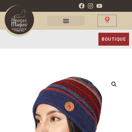
0
BOUTIQUE