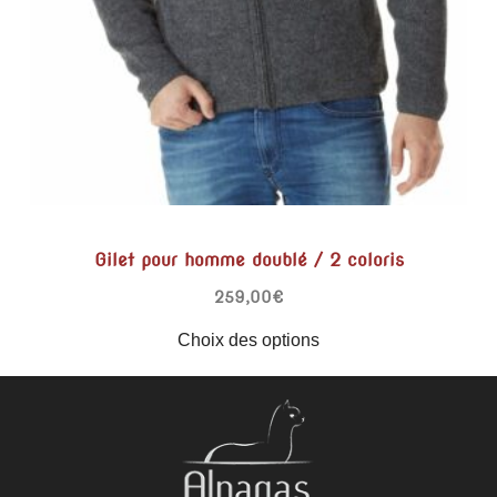
Gilet pour homme doublé / 2 coloris
259,00
€
Choix des options