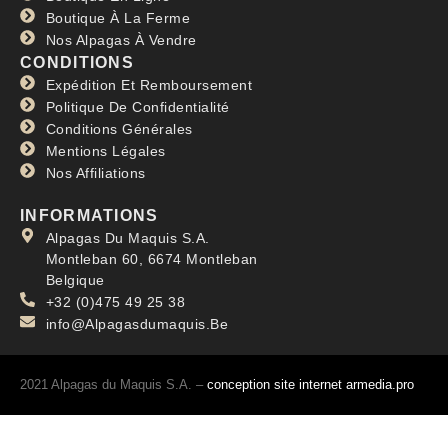
Boutique À La Ferme
Nos Alpagas À Vendre
CONDITIONS
Expédition Et Remboursement
Politique De Confidentialité
Conditions Générales
Mentions Légales
Nos Affiliations
INFORMATIONS
Alpagas Du Maquis S.A.
Montleban 60, 6674 Montleban
Belgique
+32 (0)475 49 25 38
info@Alpagasdumaquis.Be
2021 Alpagas du Maquis S.A. –
conception site internet armedia.pro