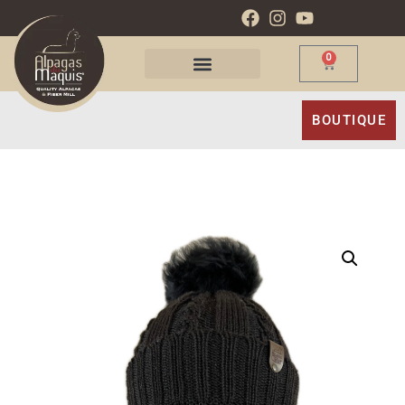
0
BOUTIQUE