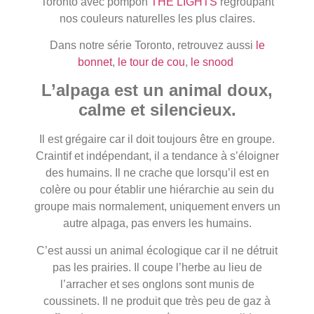
Toronto avec pompon
THE LIGHTS
regroupant
nos couleurs naturelles les plus claires.
Dans notre série Toronto, retrouvez aussi
le
bonnet
,
le tour de cou
,
le snood
L’alpaga est un animal doux,
calme et silencieux.
Il est grégaire car il doit toujours être en groupe.
Craintif et indépendant, il a tendance à s’éloigner
des humains. Il ne crache que lorsqu’il est en
colère ou pour établir une hiérarchie au sein du
groupe mais normalement, uniquement envers un
autre alpaga, pas envers les humains.
C’est aussi un animal écologique car il ne détruit
pas les prairies. Il coupe l’herbe au lieu de
l’arracher et ses onglons sont munis de
coussinets. Il ne produit que très peu de gaz à