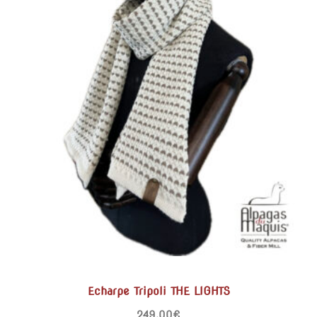
Echarpe Tripoli THE LIGHTS
249,00
€