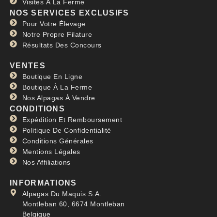
Visites À La Ferme
NOS SERVICES EXCLUSIFS
Pour Votre Élevage
Notre Propre Filature
Résultats Des Concours
VENTES
Boutique En Ligne
Boutique À La Ferme
Nos Alpagas À Vendre
CONDITIONS
Expédition Et Remboursement
Politique De Confidentialité
Conditions Générales
Mentions Légales
Nos Affiliations
INFORMATIONS
Alpagas Du Maquis S.A.
Montleban 60, 6674 Montleban
Belgique