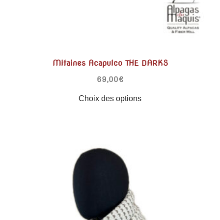
Mitaines Acapulco THE DARKS
69,00
€
Choix des options