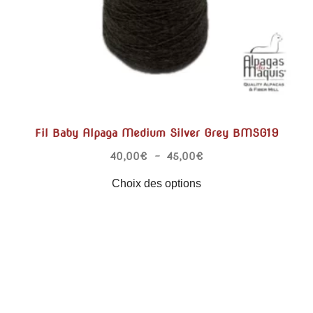
Fil Baby Alpaga Medium Silver Grey BMSG19
40,00
€
–
45,00
€
Choix des options