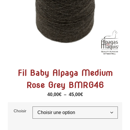
Fil Baby Alpaga Medium
Rose Grey BMRG46
40,00
€
–
45,00
€
Choisir