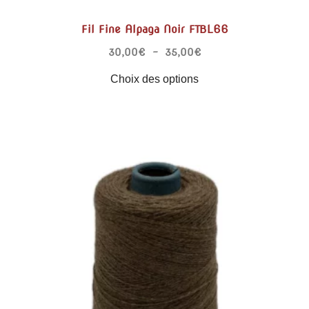
Fil Fine Alpaga Noir FTBL66
30,00
€
–
35,00
€
Choix des options