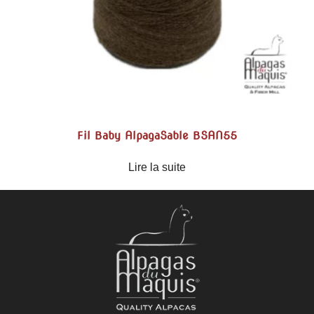
Fil Baby AlpagaSable BSAN55
Lire la suite