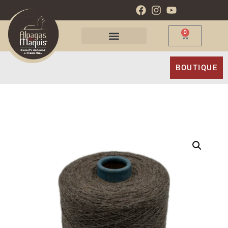
0
BOUTIQUE