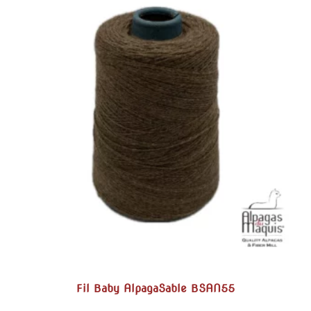
Fil Baby AlpagaSable BSAN55