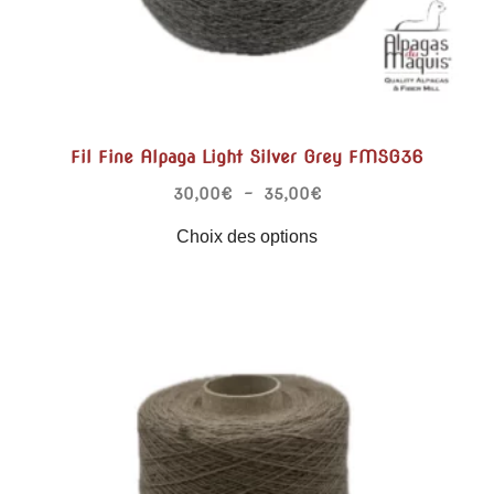
Fil Fine Alpaga Light Silver Grey FMSG36
30,00
€
–
35,00
€
Choix des options