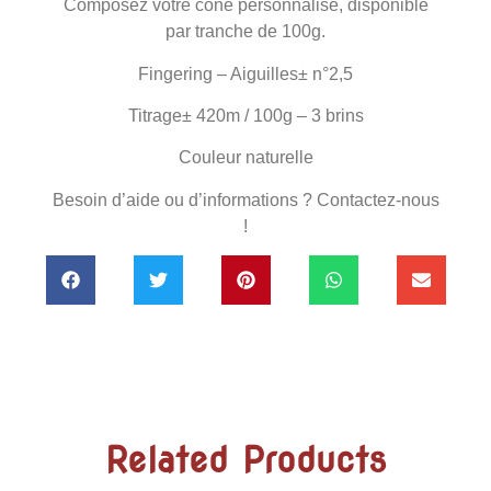
Composez votre cône personnalisé, disponible
par tranche de 100g.
Fingering – Aiguilles± n°2,5
Titrage± 420m / 100g – 3 brins
Couleur naturelle
Besoin d’aide ou d’informations ? Contactez-nous
!
Related Products