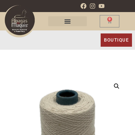
0
BOUTIQUE