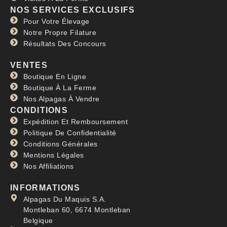
NOS SERVICES EXCLUSIFS
Pour Votre Élevage
Notre Propre Filature
Résultats Des Concours
VENTES
Boutique En Ligne
Boutique À La Ferme
Nos Alpagas À Vendre
CONDITIONS
Expédition Et Remboursement
Politique De Confidentialité
Conditions Générales
Mentions Légales
Nos Affiliations
INFORMATIONS
Alpagas Du Maquis S.A.
Montleban 60, 6674 Montleban
Belgique