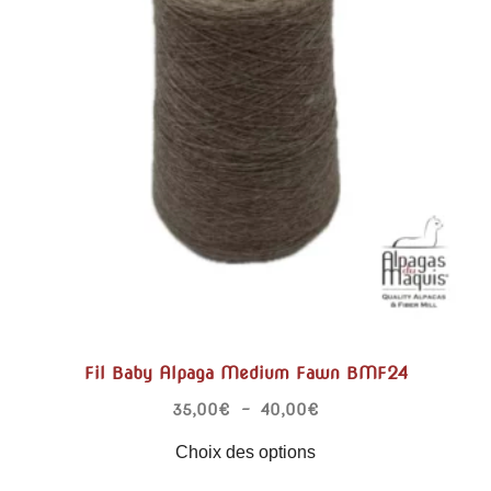
Fil Baby Alpaga Medium Fawn BMF24
35,00
€
–
40,00
€
Choix des options