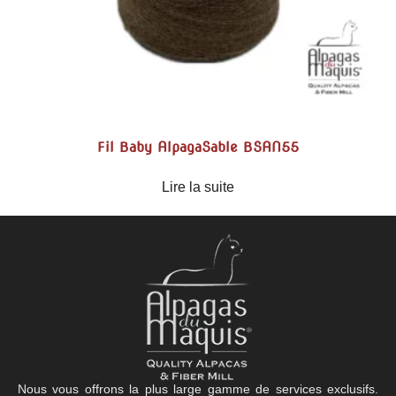
Fil Baby AlpagaSable BSAN55
Lire la suite
Nous vous offrons la plus large gamme de services exclusifs.