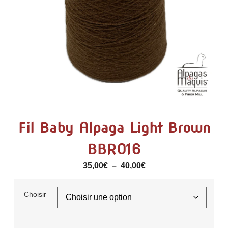
Fil Baby Alpaga Light Brown
BBRO16
35,00
€
–
40,00
€
Choisir