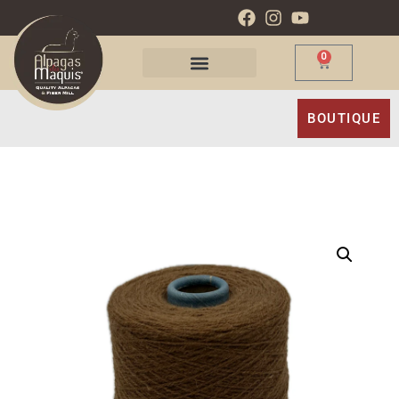
0
BOUTIQUE