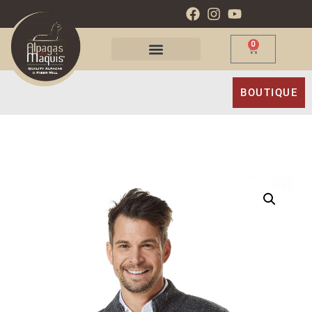
0
BOUTIQUE