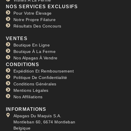
NOS SERVICES EXCLUSIFS
Pour Votre Élevage
Notre Propre Filature
Résultats Des Concours
VENTES
Boutique En Ligne
Boutique À La Ferme
Nos Alpagas À Vendre
CONDITIONS
Expédition Et Remboursement
Politique De Confidentialité
Conditions Générales
Mentions Légales
Nos Affiliations
INFORMATIONS
Alpagas Du Maquis S.A.
Montleban 60, 6674 Montleban
Belgique