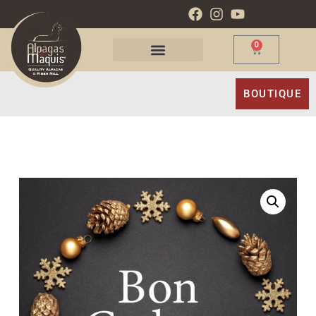
0
BOUTIQUE