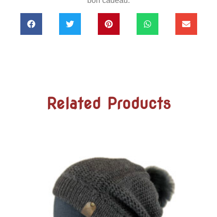
bon cadeau.
Related Products