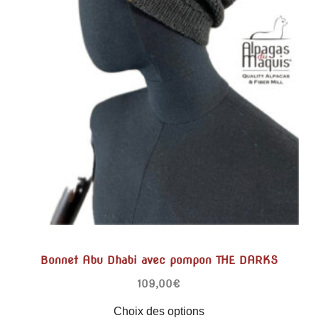
Bonnet Abu Dhabi avec pompon THE DARKS
109,00
€
Choix des options