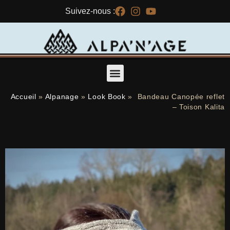
Suivez-nous :
Accueil
»
Alpanage
»
Look Book
»
Bandeau Canopée reflet
– Toison Kalita