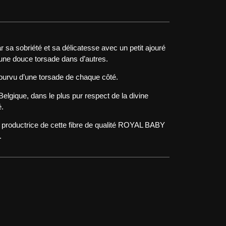
r sa sobriété et sa délicatesse avec un petit ajouré
 une douce torsade dans d’autres.
pourvu d’une torsade de chaque côté.
Belgique, dans le plus pur respect de la divine
é.
le productrice de cette fibre de qualité ROYAL BABY
.