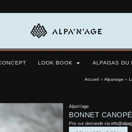
CONCEPT
LOOK BOOK
ALPAGAS DU
Accueil
»
Alpanage
»
L
Alpa’n’age
BONNET CANOPÉE
Prix sur demande via
info@alpa