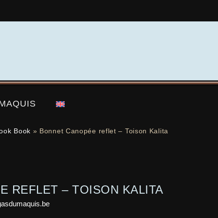
 MAQUIS
ook Book
»
Bonnet Canopée reflet – Toison Kalita
 REFLET – TOISON KALITA
gasdumaquis.be