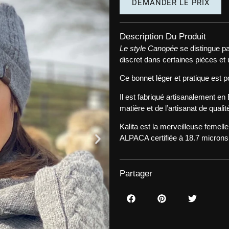
DEMANDER LE PRIX
Description Du Produit
Le style Canopée
se distingue pa
discret dans certaines pièces et
Ce bonnet léger et pratique est 
Il est fabriqué artisanalement en 
matière et de l’artisanat de qualit
Kalita est la merveilleuse femel
ALPACA certifiée à 18.7 microns
Partager