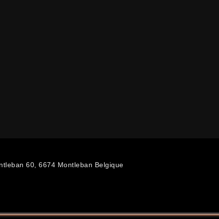
ntleban 60, 6674 Montleban Belgique