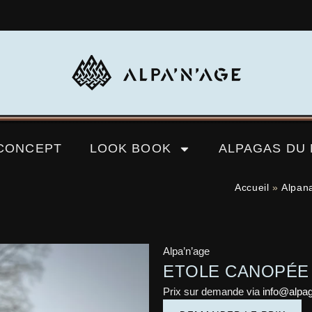
CONCEPT
LOOK BOOK
ALPAGAS DU
Accueil
»
Alpan
Alpa’n’age
ETOLE CANOPÉE 
Prix sur demande via
info@alpa