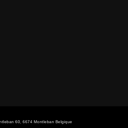
ntleban 60, 6674 Montleban Belgique