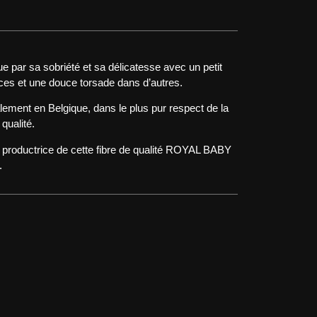
ue par sa sobriété et sa délicatesse avec un petit
èces et une douce torsade dans d’autres.
alement en Belgique, dans le plus pur respect de la
 qualité.
le productrice de cette fibre de qualité ROYAL BABY
.