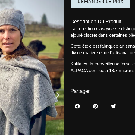
DEMANDER LE PRIX
Description Du Produit
La collection
Canopée
se disting
ajouré discret dans certaines pi
Cette étole est fabriquée artisan
divine matière et de l’artisanat de
Kalita est la merveilleuse femel
ALPACA certifiée à 18.7 microns
Partager