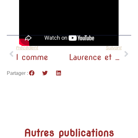
Précédent
Suivant
I comme
Laurence et Eric, éleveurs d’alpagas depuis 2011
Partager :
Autres publications