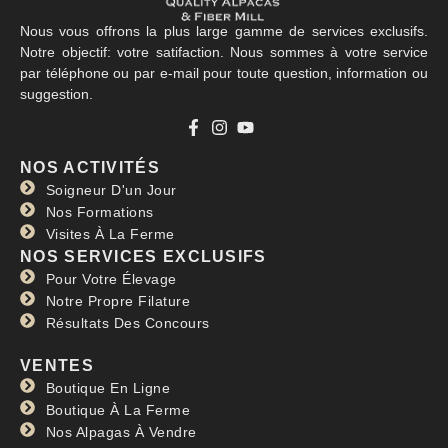
Nous vous offrons la plus large gamme de services exclusifs.
Notre objectif: votre satifaction. Nous sommes à votre service
par téléphone ou par e-mail pour toute question, information ou
suggestion.
La Clef des Champs
NOS ACTIVITÉS
RTBF
Soigneur D'un Jour
Lire plus »
Nos Formations
Visites À La Ferme
NOS SERVICES EXCLUSIFS
Pour Votre Élevage
Notre Propre Filature
Résultats Des Concours
VENTES
Boutique En Ligne
Boutique À La Ferme
Nos Alpagas À Vendre