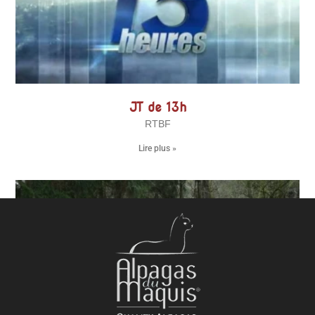
JT de 13h
RTBF
Lire plus »