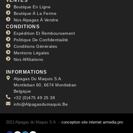
VENTES
Boutique En Ligne
Boutique À La Ferme
Nos Alpagas À Vendre
CONDITIONS
Expédition Et Remboursement
Politique De Confidentialité
Conditions Générales
Mentions Légales
Nos Affiliations
INFORMATIONS
Alpagas Du Maquis S.A.
Montleban 60, 6674 Montleban
Belgique
+32 (0)475 49 25 38
info@Alpagasdumaquis.Be
2021 Alpagas du Maquis S.A. –
conception site internet armedia.pro