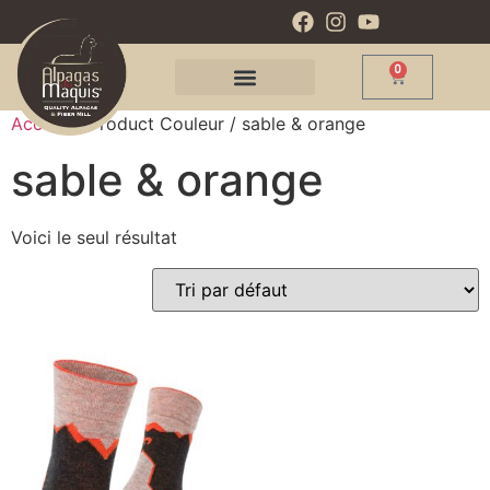
0
Accueil
/ Product Couleur / sable & orange
sable & orange
Voici le seul résultat