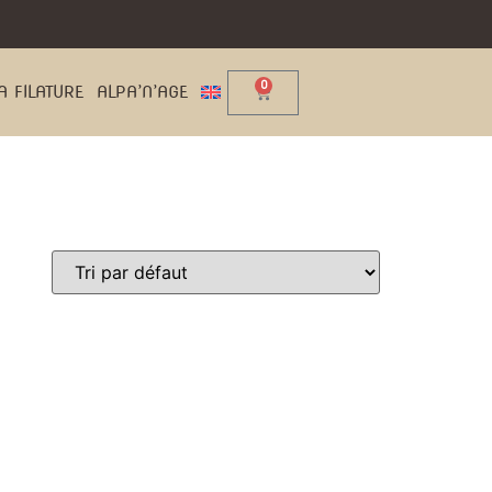
0
A FILATURE
ALPA’N’AGE