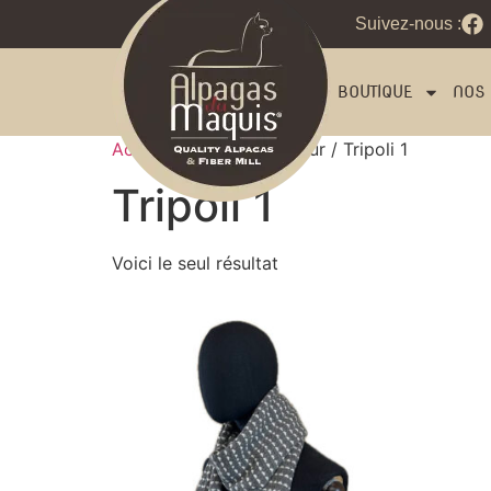
Suivez-nous :
BOUTIQUE
NOS 
Accueil
/ Product Couleur / Tripoli 1
Tripoli 1
Voici le seul résultat