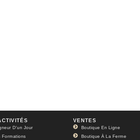
ACTIVITÉS
VENTES
gneur D'un Jour
Boutique En Ligne
 Formations
Boutique À La Ferme