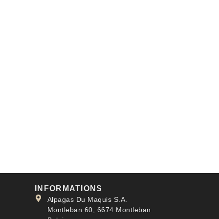
INFORMATIONS
Alpagas Du Maquis S.A.
Montleban 60, 6674 Montleban