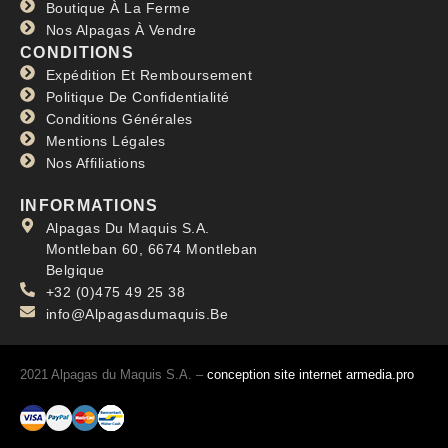
Boutique À La Ferme
Nos Alpagas À Vendre
CONDITIONS
Expédition Et Remboursement
Politique De Confidentialité
Conditions Générales
Mentions Légales
Nos Affiliations
INFORMATIONS
Alpagas Du Maquis S.A.
Montleban 60, 6674 Montleban
Belgique
+32 (0)475 49 25 38
info@Alpagasdumaquis.Be
2021 Alpagas du Maquis S.A. –
conception site internet armedia.pro