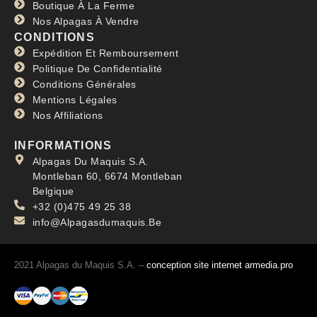
Boutique À La Ferme
Nos Alpagas À Vendre
CONDITIONS
Expédition Et Remboursement
Politique De Confidentialité
Conditions Générales
Mentions Légales
Nos Affiliations
INFORMATIONS
Alpagas Du Maquis S.A.
Montleban 60, 6674 Montleban
Belgique
+32 (0)475 49 25 38
info@Alpagasdumaquis.Be
2021 Alpagas du Maquis S.A. –
conception site internet armedia.pro