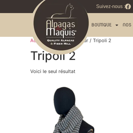
Suivez-nous :
BOUTIQUE
NOS 
Accueil
/ Product Couleur / Tripoli 2
Tripoli 2
Voici le seul résultat