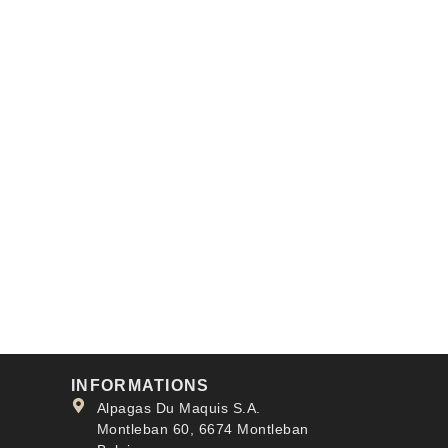
INFORMATIONS
Alpagas Du Maquis S.A.
Montleban 60, 6674 Montleban