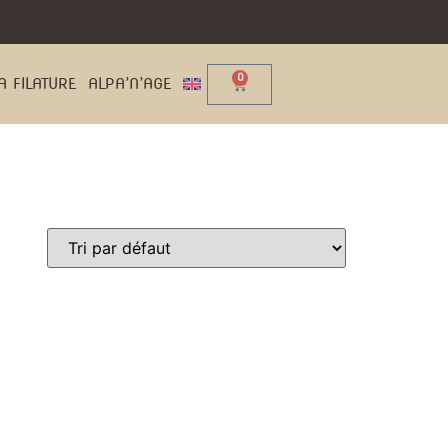
0
A FILATURE
ALPA’N’AGE