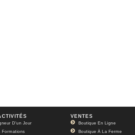
ACTIVITÉS
VENTES
gneur D'un Jour
Boutique En Ligne
 Formations
Boutique À La Ferme