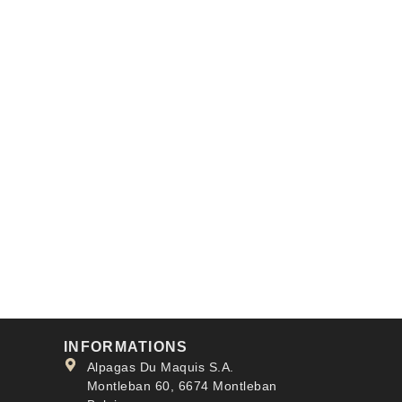
INFORMATIONS
Alpagas Du Maquis S.A.
Montleban 60, 6674 Montleban