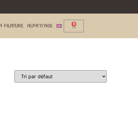
0
A FILATURE
ALPA’N’AGE