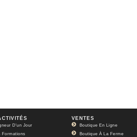
ACTIVITÉS
VENTES
gneur D'un Jour
Boutique En Ligne
 Formations
Boutique À La Ferme