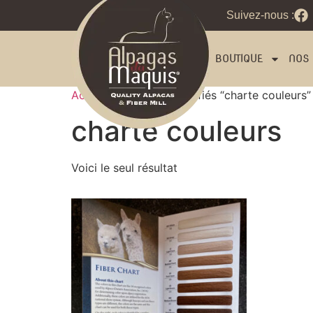
Suivez-nous :
BOUTIQUE
NOS 
Accueil
/ Produits identifiés “charte couleurs”
charte couleurs
Voici le seul résultat