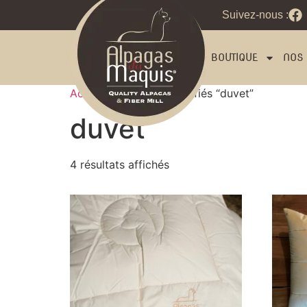
Suivez-nous :
BOUTIQUE
NOS 
Accueil
/ Produits identifiés “duvet”
duvet
4 résultats affichés