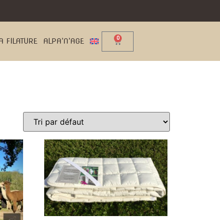
0
A FILATURE
ALPA’N’AGE