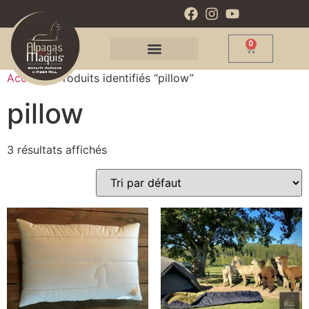
0
Accueil
/ Produits identifiés “pillow”
pillow
3 résultats affichés