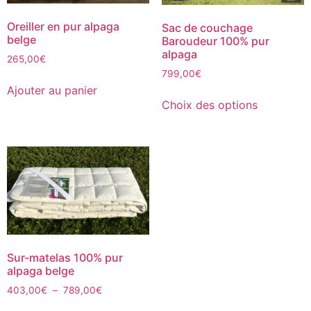
Oreiller en pur alpaga
Sac de couchage
belge
Baroudeur 100% pur
alpaga
265,00
€
799,00
€
Ajouter au panier
Choix des options
Sur-matelas 100% pur
alpaga belge
403,00
€
–
789,00
€