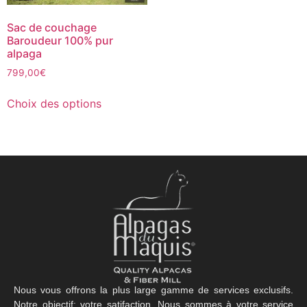
Sac de couchage
Baroudeur 100% pur
alpaga
799,00
€
Choix des options
Nous vous offrons la plus large gamme de services exclusifs.
Notre objectif: votre satifaction. Nous sommes à votre service