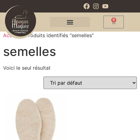
0
Accueil
/ Produits identifiés “semelles”
semelles
Voici le seul résultat