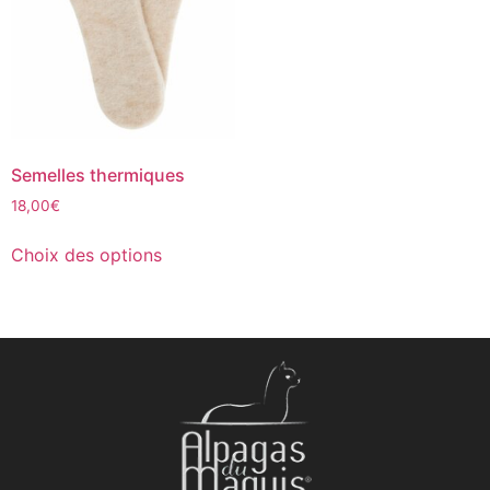
Semelles thermiques
18,00
€
Choix des options