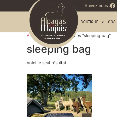
Suivez-nous :
BOUTIQUE
NOS 
Accueil
/ Produits identifiés “sleeping bag”
sleeping bag
Voici le seul résultat