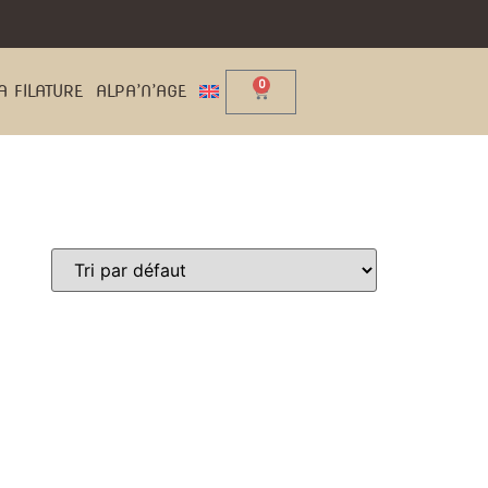
0
A FILATURE
ALPA’N’AGE