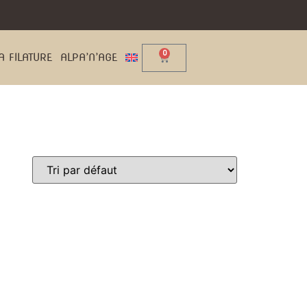
0
A FILATURE
ALPA’N’AGE