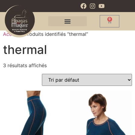
0
Accueil
/ Produits identifiés “thermal”
thermal
3 résultats affichés