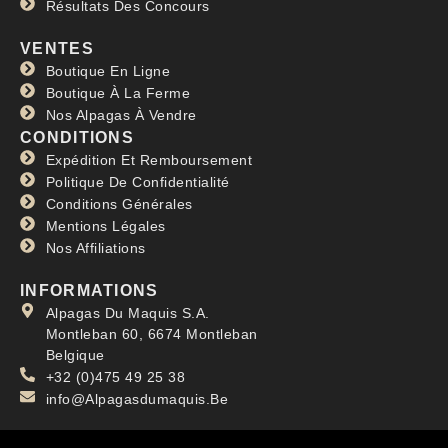
Résultats Des Concours
VENTES
Boutique En Ligne
Boutique À La Ferme
Nos Alpagas À Vendre
CONDITIONS
Expédition Et Remboursement
Politique De Confidentialité
Conditions Générales
Mentions Légales
Nos Affiliations
INFORMATIONS
Alpagas Du Maquis S.A.
Montleban 60, 6674 Montleban
Belgique
+32 (0)475 49 25 38
info@Alpagasdumaquis.Be