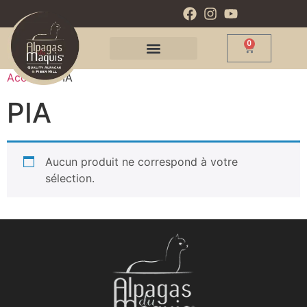
0
Accueil
/ PIA
PIA
Aucun produit ne correspond à votre
sélection.