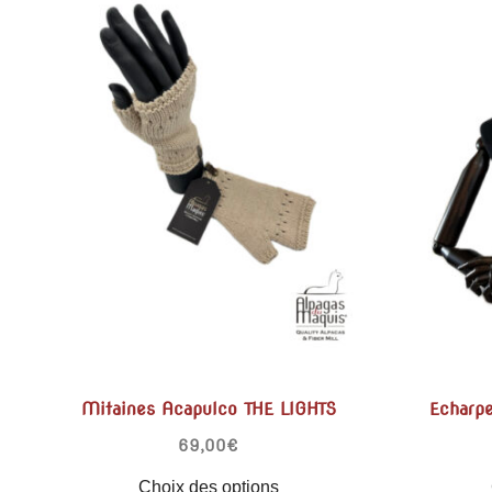
Mitaines Acapulco THE LIGHTS
Echarp
69,00
€
Choix des options