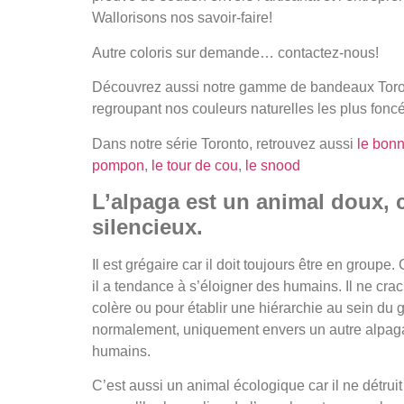
Wallorisons nos savoir-faire!
Autre coloris sur demande… contactez-nous!
Découvrez aussi notre gamme de bandeaux Tor
regroupant nos couleurs naturelles les plus fonc
Dans notre série Toronto, retrouvez aussi
le bonn
pompon
,
le tour de cou
,
le snood
L’alpaga est un animal doux, 
silencieux.
Il est grégaire car il doit toujours être en groupe.
il a tendance à s’éloigner des humains. Il ne crac
colère ou pour établir une hiérarchie au sein du
normalement, uniquement envers un autre alpaga
humains.
C’est aussi un animal écologique car il ne détruit p