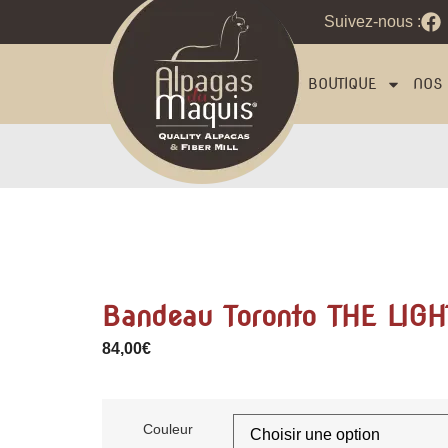
Suivez-nous :
BOUTIQUE
NOS 
Bandeau Toronto THE LIGH
84,00
€
Couleur