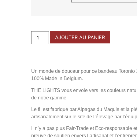
AJOUTER AU PANIER
Un monde de douceur pour ce bandeau Toronto 
100% Made In Belgium.
THE LIGHTS vous envoie vers les couleurs nature
de notre gamme.
Le fil est fabriqué par Alpagas du Maquis et la piè
artisanalement sur le site de l’élevage par l’équ
Il n’y a pas plus Fair-Trade et Eco-responsable et
preuve de soutien envers l’artisanat et l’entrepre