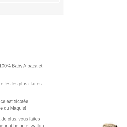
100% Baby Alpaca et
lles les plus claires
ce est tricotée
ipe du Maquis!
 de plus, vous faites
neuriat belge et wallon.