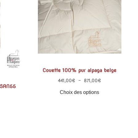
Couette 100% pur alpaga belge
441,00
€
–
871,00
€
 BSAN55
Choix des options