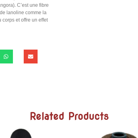
angora). C’est une fibre
s de lanoline comme la
corps et offre un effet
Related Products