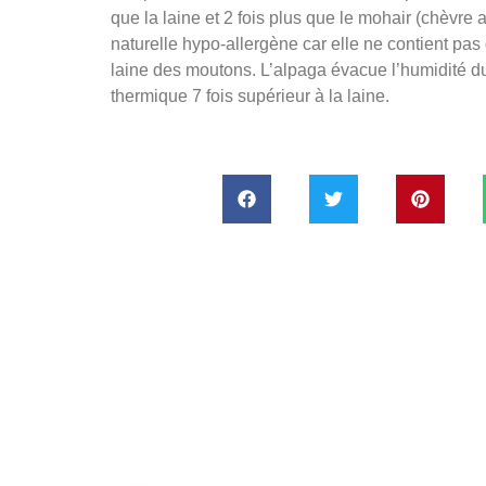
que la laine et 2 fois plus que le mohair (chèvre 
naturelle hypo-allergène car elle ne contient pa
laine des moutons. L’alpaga évacue l’humidité du 
thermique 7 fois supérieur à la laine.