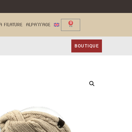
0
A FILATURE
ALPA’N’AGE
BOUTIQUE