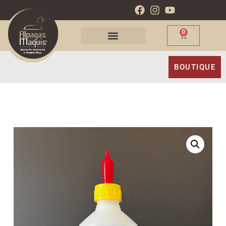
0
BOUTIQUE