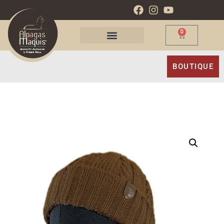
0
BOUTIQUE