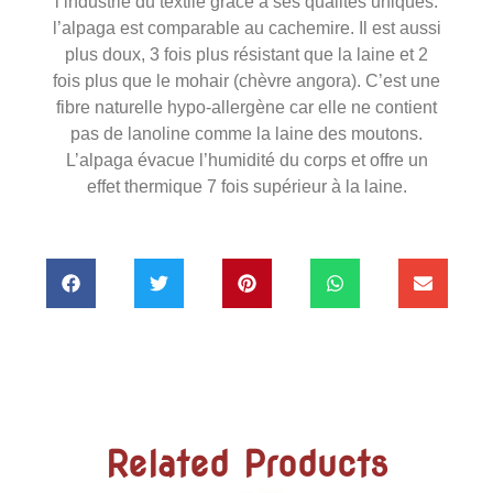
l’industrie du textile grâce à ses qualités uniques:
l’alpaga est comparable au cachemire. Il est aussi
plus doux, 3 fois plus résistant que la laine et 2
fois plus que le mohair (chèvre angora). C’est une
fibre naturelle hypo-allergène car elle ne contient
pas de lanoline comme la laine des moutons.
L’alpaga évacue l’humidité du corps et offre un
effet thermique 7 fois supérieur à la laine.
Related Products