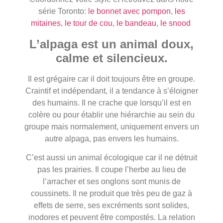
série Toronto:
le bonnet avec pompon
,
les
mitaines
,
le tour de cou
,
le bandeau
,
le snood
L’alpaga est un animal doux,
calme et silencieux.
Il est grégaire car il doit toujours être en groupe.
Craintif et indépendant, il a tendance à s’éloigner
des humains. Il ne crache que lorsqu’il est en
colère ou pour établir une hiérarchie au sein du
groupe mais normalement, uniquement envers un
autre alpaga, pas envers les humains.
C’est aussi un animal écologique car il ne détruit
pas les prairies. Il coupe l’herbe au lieu de
l’arracher et ses onglons sont munis de
coussinets. Il ne produit que très peu de gaz à
effets de serre, ses excréments sont solides,
inodores et peuvent être compostés. La relation