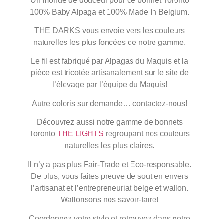
Un monde de douceur pour ce bonnet Toronto
100% Baby Alpaga et 100% Made In Belgium.
THE DARKS vous envoie vers les couleurs
naturelles les plus foncées de notre gamme.
Le fil est fabriqué par Alpagas du Maquis et la
pièce est tricotée artisanalement sur le site de
l’élevage par l’équipe du Maquis!
Autre coloris sur demande… contactez-nous!
Découvrez aussi notre gamme de bonnets
Toronto
THE LIGHTS
regroupant nos couleurs
naturelles les plus claires.
Il n’y a pas plus Fair-Trade et Eco-responsable.
De plus, vous faites preuve de soutien envers
l’artisanat et l’entrepreneuriat belge et wallon.
Wallorisons nos savoir-faire!
Coordonnez votre style et retrouvez dans notre