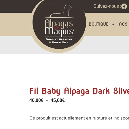
Suivez-nous :
BOUTIQUE
NOS 
Fil Baby Alpaga Dark Sil
40,00
€
–
45,00
€
Ce produit est actuellement en rupture et indispon