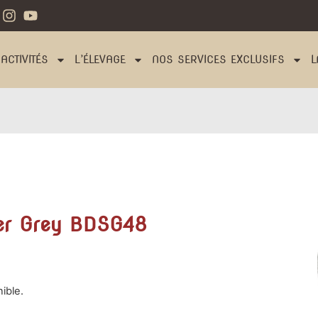
ACTIVITÉS
L’ÉLEVAGE
NOS SERVICES EXCLUSIFS
L
ver Grey BDSG48
ible.