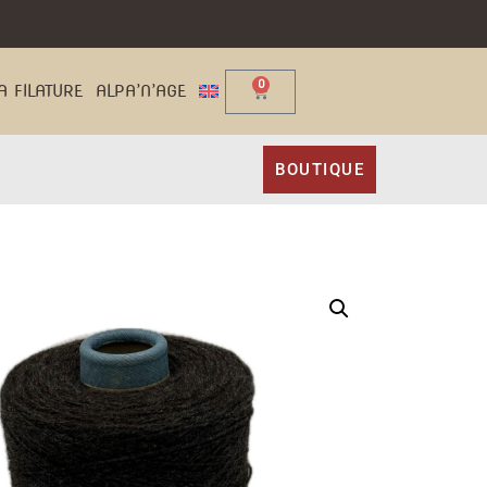
0
A FILATURE
ALPA’N’AGE
BOUTIQUE