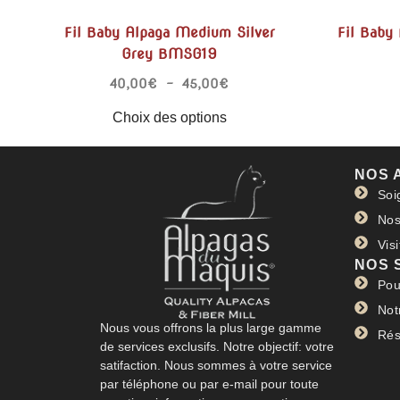
Fil Baby Alpaga Medium Silver
Fil Baby
Grey BMSG19
40,00
€
–
45,00
€
Choix des options
NOS 
Soi
Nos
Vis
NOS 
Pou
Not
Nous vous offrons la plus large gamme
Rés
de services exclusifs. Notre objectif: votre
satifaction. Nous sommes à votre service
par téléphone ou par e-mail pour toute