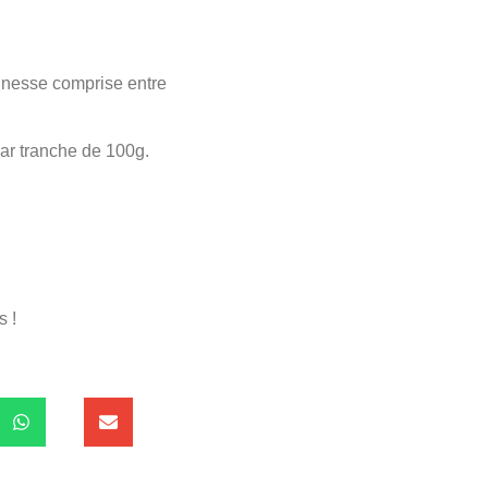
finesse comprise entre
ar tranche de 100g.
s !