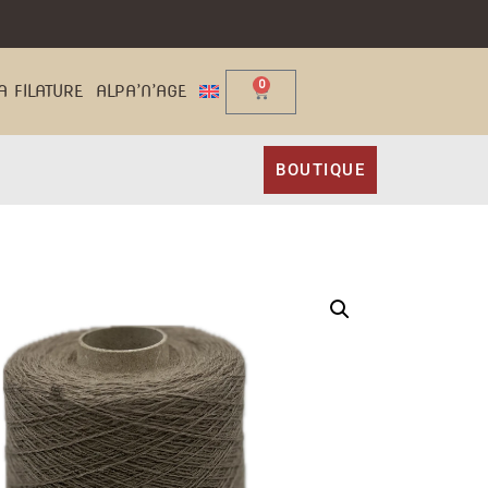
0
A FILATURE
ALPA’N’AGE
BOUTIQUE