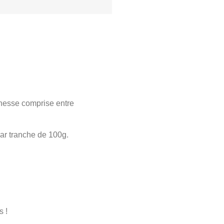
finesse comprise entre
ar tranche de 100g.
s !