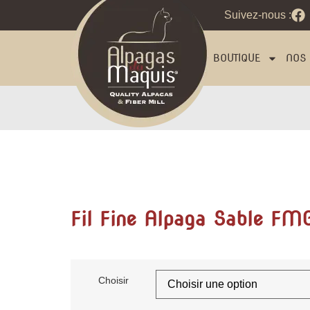
Suivez-nous :
BOUTIQUE
NOS 
Fil Fine Alpaga Sable F
Choisir