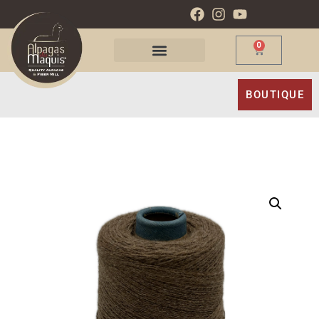
0
BOUTIQUE