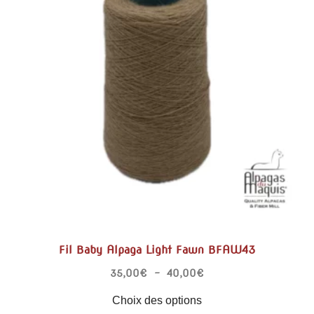
Fil Baby Alpaga Light Fawn BFAW43
35,00
€
–
40,00
€
Choix des options