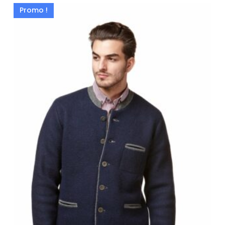
Promo !