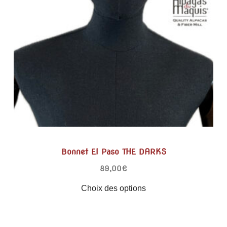
Bonnet El Paso THE DARKS
89,00
€
Choix des options