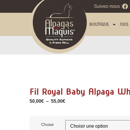
Suivez-nous :
BOUTIQUE
NOS 
Fil Royal Baby Alpaga W
50,00
€
–
55,00
€
Choisir