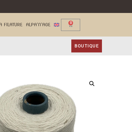
0
A FILATURE
ALPA’N’AGE
BOUTIQUE