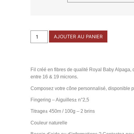
AJOUTER AU PANIER
Fil créé en fibres de qualité Royal Baby Alpaga,
entre 16 & 19 microns.
Composez votre cône personnalisé, disponible p
Fingering – Aiguilles± n°2,5
Titrage± 450m / 100g – 2 brins
Couleur naturelle