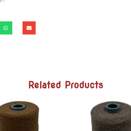
s !
Related Products