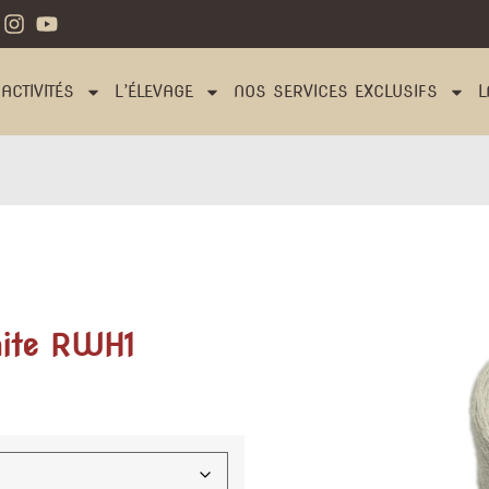
ACTIVITÉS
L’ÉLEVAGE
NOS SERVICES EXCLUSIFS
L
hite RWH1