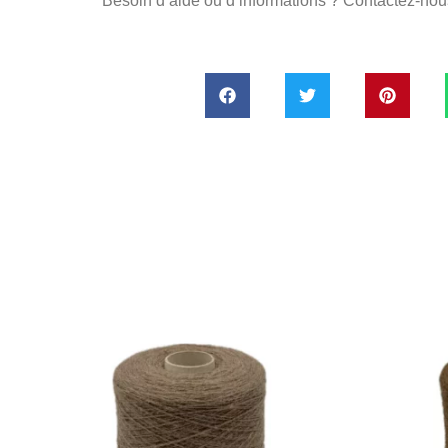
Besoin d’aide ou d’informations ? Contactez-nou