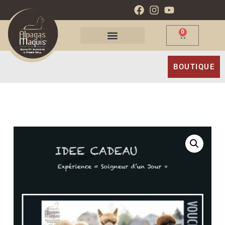
0
BOUTIQUE