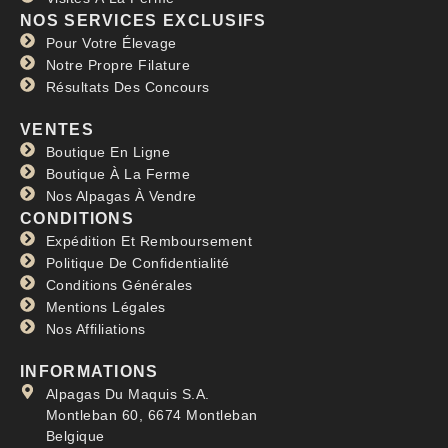
NOS SERVICES EXCLUSIFS
Pour Votre Élevage
Notre Propre Filature
Résultats Des Concours
VENTES
Boutique En Ligne
Boutique À La Ferme
Nos Alpagas À Vendre
CONDITIONS
Expédition Et Remboursement
Politique De Confidentialité
Conditions Générales
Mentions Légales
Nos Affiliations
INFORMATIONS
Alpagas Du Maquis S.A.
Montleban 60, 6674 Montleban
Belgique