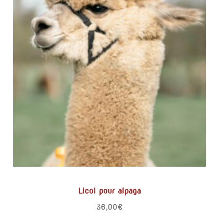
Licol pour alpaga
36,00
€