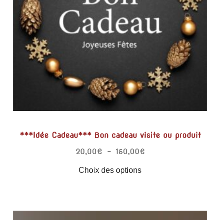
***Idée Cadeau*** Bon cadeau visite ou produit
20,00
€
–
150,00
€
Choix des options