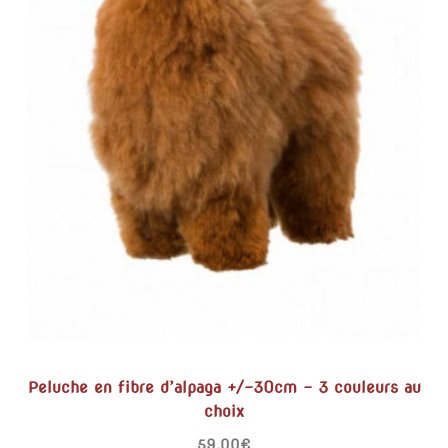
Peluche en fibre d’alpaga +/-30cm – 3 couleurs au
choix
59,00
€