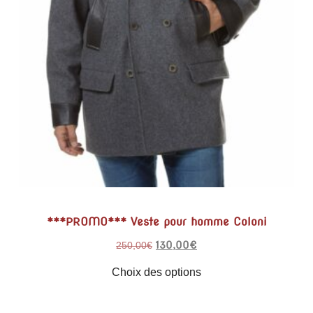
***PROMO*** Veste pour homme Coloni
130,00
€
250,00
€
Choix des options