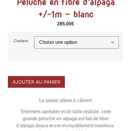
Peluche en fibre d’alpaga
+/-1m – blanc
285,00
€
Couleur
AJOUTER AU PANIER
Le plaisir ultime à câliner!
Tellement agréable et de taille réaliste, cette
grande peluche en alpaga est fait de fibre
d’alpaga douce et est incroyablement moelleux.