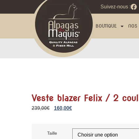
Suivez-nous :
BOUTIQUE
NOS 
Veste blazer Felix / 2 cou
239,00
€
160,00
€
Taille