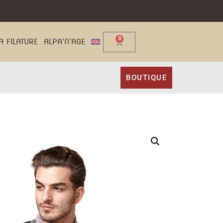
0
A FILATURE
ALPA’N’AGE
BOUTIQUE