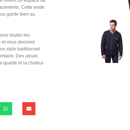
e offrent un espace de
lacements. Cette veste
ous garde bien au
our toutes les
n et vous donnent
un style traditionnel
entaire. Des atouts
 qualité et la chaleur