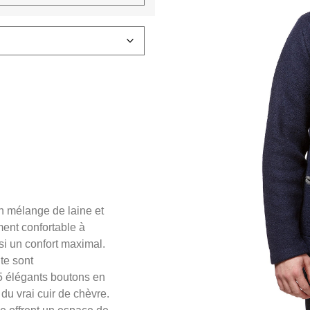
n mélange de laine et
ment confortable à
si un confort maximal.
te sont
 5 élégants boutons en
du vrai cuir de chèvre.