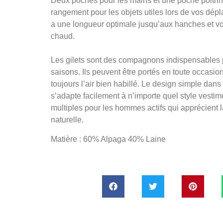
Deux poches pour les mains et une poche poitrin
rangement pour les objets utiles lors de vos dép
a une longueur optimale jusqu’aux hanches et v
chaud.
Les gilets sont des compagnons indispensables p
saisons. Ils peuvent être portés en toute occasio
toujours l’air bien habillé. Le design simple dans 
s’adapte facilement à n’importe quel style vestim
multiples pour les hommes actifs qui apprécient la
naturelle.
Matière : 60% Alpaga 40% Laine