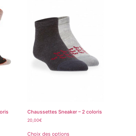
oris
Chaussettes Sneaker – 2 coloris
20,00
€
Choix des options