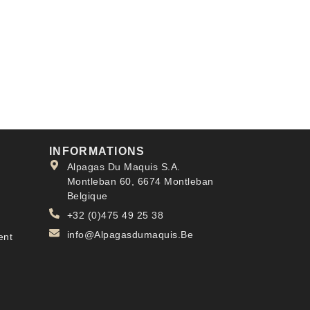
INFORMATIONS
Alpagas Du Maquis S.A.
Montleban 60, 6674 Montleban
Belgique
+32 (0)475 49 25 38
info@Alpagasdumaquis.Be
ent