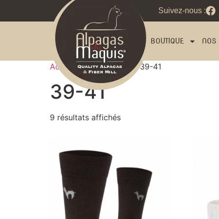
Suivez-nous :
BOUTIQUE
NOS 
Accueil
/ Product Size / 39-41
39-41
9 résultats affichés