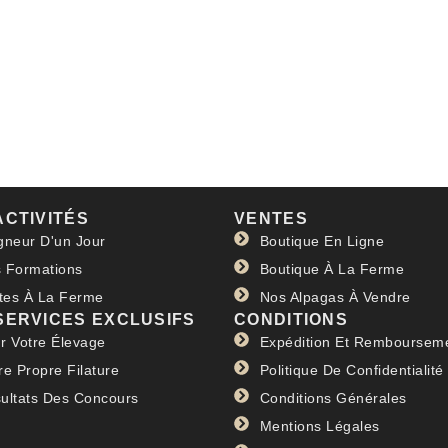
ACTIVITÉS
VENTES
gneur D'un Jour
Boutique En Ligne
 Formations
Boutique À La Ferme
ites À La Ferme
Nos Alpagas À Vendre
SERVICES EXCLUSIFS
CONDITIONS
r Votre Élevage
Expédition Et Remboursem
re Propre Filature
Politique De Confidentialité
ultats Des Concours
Conditions Générales
Mentions Légales