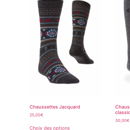
Chaussettes Jacquard
Chaus
classi
25,00
€
30,00
€
Choix des options