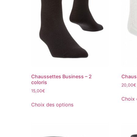
Chaussettes Business – 2
Chauss
coloris
20,00
€
15,00
€
Choix 
Choix des options