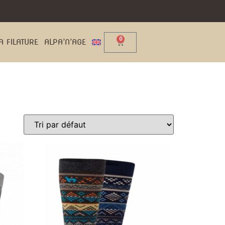
0
A FILATURE
ALPA’N’AGE