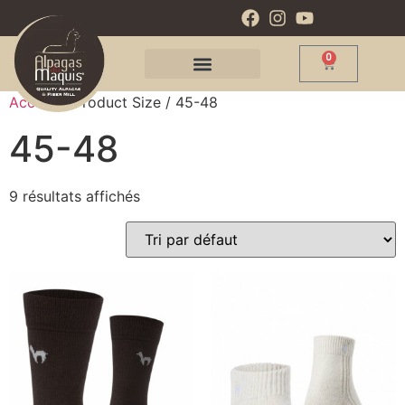
0
Accueil
/ Product Size / 45-48
45-48
9 résultats affichés