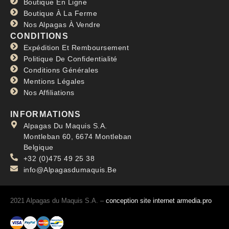
Boutique En Ligne
Boutique À La Ferme
Nos Alpagas À Vendre
CONDITIONS
Expédition Et Remboursement
Politique De Confidentialité
Conditions Générales
Mentions Légales
Nos Affiliations
INFORMATIONS
Alpagas Du Maquis S.A.
Montleban 60, 6674 Montleban
Belgique
+32 (0)475 49 25 38
info@Alpagasdumaquis.Be
2021 Alpagas du Maquis S.A. –
conception site internet armedia.pro