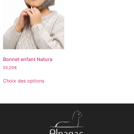
Bonnet enfant Natura
55,00
€
Choix des options