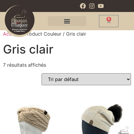
0
Accueil
/ Product Couleur / Gris clair
Gris clair
7 résultats affichés