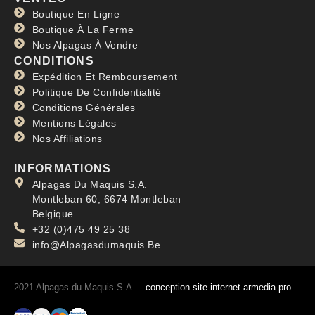
Boutique En Ligne
Boutique À La Ferme
Nos Alpagas À Vendre
CONDITIONS
Expédition Et Remboursement
Politique De Confidentialité
Conditions Générales
Mentions Légales
Nos Affiliations
INFORMATIONS
Alpagas Du Maquis S.A.
Montleban 60, 6674 Montleban
Belgique
+32 (0)475 49 25 38
info@Alpagasdumaquis.Be
2021 Alpagas du Maquis S.A. –
conception site internet armedia.pro