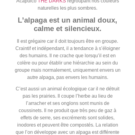
Acapulco
THE DARKS
regroupant nos couleurs
naturelles les plus sombres.
L’alpaga est un animal doux,
calme et silencieux.
Il est grégaire car il doit toujours être en groupe.
Craintif et indépendant, il a tendance à s’éloigner
des humains. Il ne crache que lorsqu’il est en
colère ou pour établir une hiérarchie au sein du
groupe mais normalement, uniquement envers un
autre alpaga, pas envers les humains.
C’est aussi un animal écologique car il ne détruit
pas les prairies. Il coupe l’herbe au lieu de
l’arracher et ses onglons sont munis de
coussinets. Il ne produit que très peu de gaz à
effets de serre, ses excréments sont solides,
inodores et peuvent être compostés. La relation
que l’on développe avec un alpaga est différente