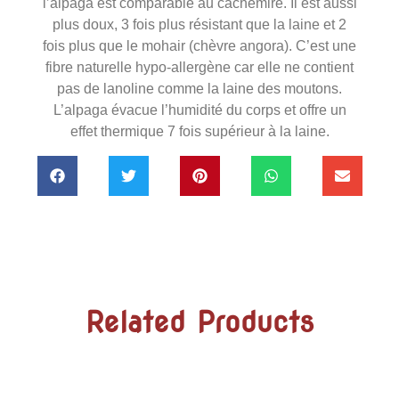
l’alpaga est comparable au cachemire. Il est aussi
plus doux, 3 fois plus résistant que la laine et 2
fois plus que le mohair (chèvre angora). C’est une
fibre naturelle hypo-allergène car elle ne contient
pas de lanoline comme la laine des moutons.
L’alpaga évacue l’humidité du corps et offre un
effet thermique 7 fois supérieur à la laine.
Related Products