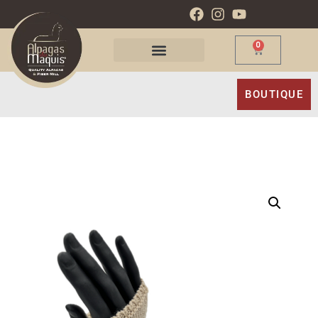
0
BOUTIQUE